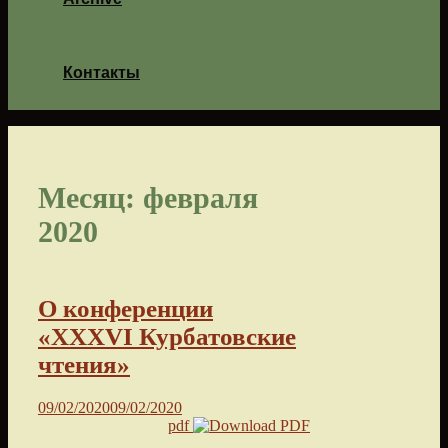
Контакты
Месяц:
февраля
2020
О конференции
«XXXVI Курбатовские
чтения»
09/02/2020
09/02/2020
pdf