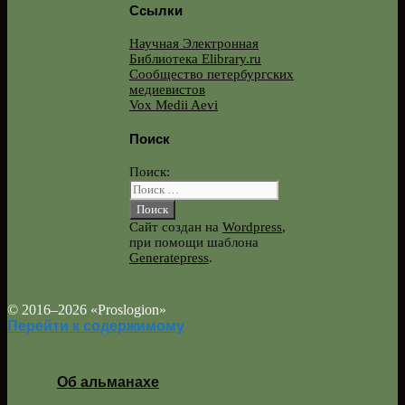
Ссылки
Научная Электронная
Библиотека Elibrary.ru
Сообщество петербургских
медиевистов
Vox Medii Aevi
Поиск
Поиск:
Сайт создан на
Wordpress
,
при помощи шаблона
Generatepress
.
© 2016–2026 «Proslogion»
Перейти к содержимому
Об альманахе