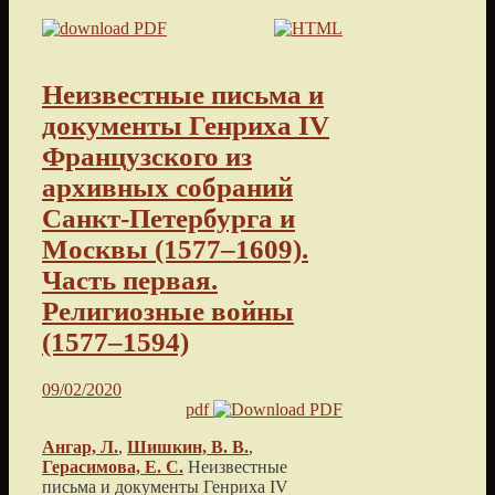
Неизвестные письма и
документы Генриха IV
Французского из
архивных собраний
Санкт-Петербурга и
Москвы (1577–1609).
Часть первая.
Религиозные войны
(1577–1594)
09/02/2020
pdf
Ангар, Л.
,
Шишкин, В. В.
,
Герасимова, Е. С.
Неизвестные
письма и документы Генриха IV