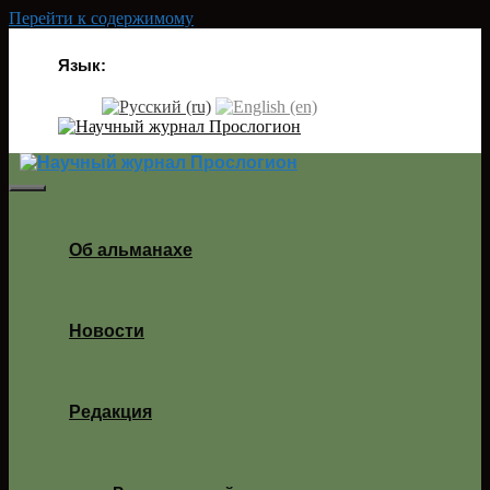
Перейти к содержимому
Язык:
Об альманахе
Новости
Редакция