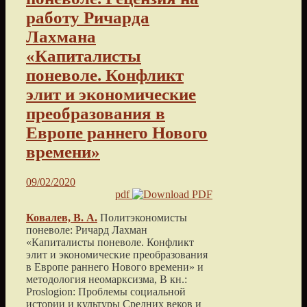
работу Ричарда
Лахмана
«Капиталисты
поневоле. Конфликт
элит и экономические
преобразования в
Европе раннего Нового
времени»
09/02/2020
pdf
Ковалев, В. А.
Политэкономисты
поневоле: Ричард Лахман
«Капиталисты поневоле. Конфликт
элит и экономические преобразования
в Европе раннего Нового времени» и
методология неомарксизма, В кн.:
Proslogion: Проблемы социальной
истории и культуры Средних веков и