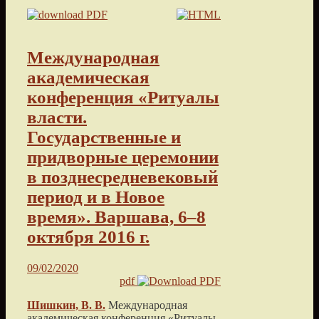
Mеждународная
академическая
конференция «Ритуалы
власти.
Государственные и
придворные церемонии
в позднесредневековый
период и в Новое
время». Варшава, 6–8
октября 2016 г.
09/02/2020
pdf
Шишкин, В. В.
Mеждународная
академическая конференция «Ритуалы