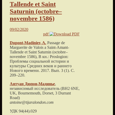
Tallende et Saint
Saturnin (octobre–
novembre 1586)
09/02/2020
pdf
Dupont-Madinier, A.
Passage de
Marguerite de Valois a Saint-Amant-
Tallende et Saint Saturnin (octobre–
novembre 1586)
, В кн.: Proslogion:
Проблемы социальной истории и
культуры Средних веков и раннего
Нового времени.
2017
. Вып. 3 (1). С.
209
–
220
.
Антуан
Дюпон-Мадинье
,
независимый исследователь (
BH2 6NE,
UK, Bournemouth, Dorset, 3 Durrant
Road
)
antoine@tijaralondon.com
УДК 94(44).029