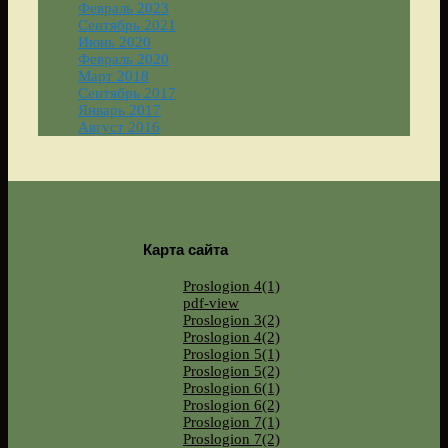
Февраль 2023
Сентябрь 2021
Июнь 2020
Февраль 2020
Март 2018
Сентябрь 2017
Январь 2017
Август 2016
Карта сайта
Proslogion 4(1)
pdf-view
Proslogion 3(2)
Proslogion 4(2)
Proslogion 5(1)
Proslogion 5(2)
Proslogion 6(1)
Proslogion 6(2)
Proslogion 7(1)
Proslogion 7(2)