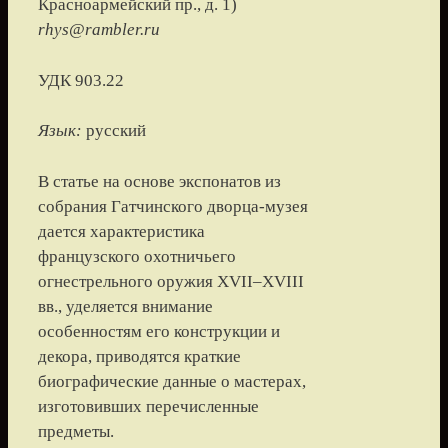
Красноармейский пр., д. 1
)
rhys@rambler.ru
УДК 903.22
Язык:
русский
В статье на основе экспонатов из
собрания Гатчинского дворца-музея
дается характеристика
французского охотничьего
огнестрельного оружия XVII–XVIII
вв., уделяется внимание
особенностям его конструкции и
декора, приводятся краткие
биографические данные о мастерах,
изготовивших перечисленные
предметы.