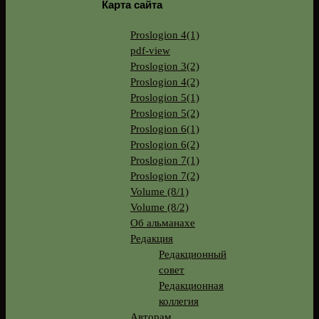
Карта сайта
Proslogion 4(1)
pdf-view
Proslogion 3(2)
Proslogion 4(2)
Proslogion 5(1)
Proslogion 5(2)
Proslogion 6(1)
Proslogion 6(2)
Proslogion 7(1)
Proslogion 7(2)
Volume (8/1)
Volume (8/2)
Об альманахе
Редакция
Редакционный
совет
Редакционная
коллегия
Авторам