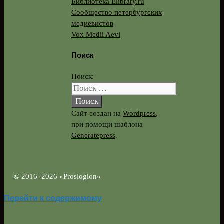
Библиотека Elibrary.ru
Сообщество петербургских
медиевистов
Vox Medii Aevi
Поиск
Поиск:
Сайт создан на
Wordpress
,
при помощи шаблона
Generatepress
.
© 2016–2026 «Proslogion»
Перейти к содержимому