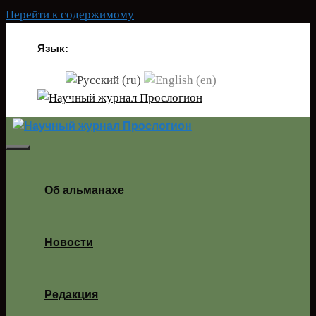
Перейти к содержимому
Язык:
Об альманахе
Новости
Редакция