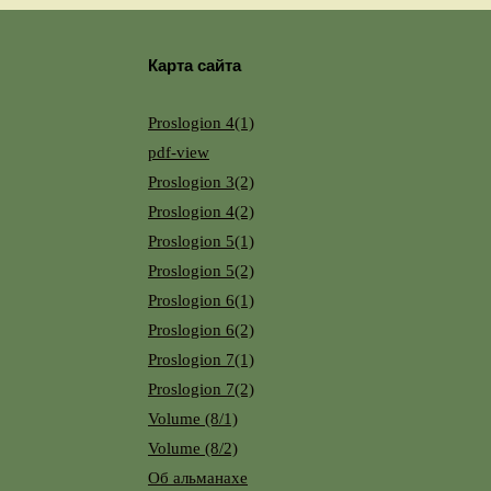
Карта сайта
Proslogion 4(1)
pdf-view
Proslogion 3(2)
Proslogion 4(2)
Proslogion 5(1)
Proslogion 5(2)
Proslogion 6(1)
Proslogion 6(2)
Proslogion 7(1)
Proslogion 7(2)
Volume (8/1)
Volume (8/2)
Об альманахе