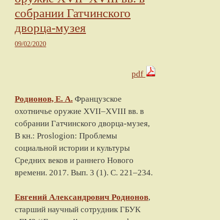
собрании Гатчинского
дворца-музея
09/02/2020
pdf
Родионов, Е. А.
Французское
охотничье оружие XVII–XVIII вв. в
собрании Гатчинского дворца-музея
,
В кн.: Proslogion: Проблемы
социальной истории и культуры
Средних веков и раннего Нового
времени.
2017
. Вып. 3 (1). С.
221
–
234
.
Евгений Александрович
Родионов
,
старший научный сотрудник ГБУК