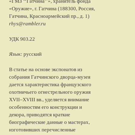
«ГМЗ ‘‘Гатчина’’», хранитель
фонда
«Оружие»
, г. Гатчина (
188300, Россия,
Гатчина, Красноармейский пр., д. 1
)
rhys@rambler.ru
УДК 903.22
Язык:
русский
В статье на основе экспонатов из
собрания Гатчинского дворца-музея
дается характеристика французского
охотничьего огнестрельного оружия
XVII–XVIII вв., уделяется внимание
особенностям его конструкции и
декора, приводятся краткие
биографические данные о мастерах,
изготовивших перечисленные