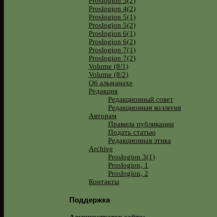
Proslogion 3(2)
Proslogion 4(2)
Proslogion 5(1)
Proslogion 5(2)
Proslogion 6(1)
Proslogion 6(2)
Proslogion 7(1)
Proslogion 7(2)
Volume (8/1)
Volume (8/2)
Об альманахе
Редакция
Редакционный совет
Редакционная коллегия
Авторам
Правила публикации
Подать статью
Редакционная этика
Archive
Proslogion 3(1)
Proslogion, 1
Proslogion, 2
Контакты
Поддержка