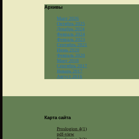
Архивы
Март 2026
Октябрь 2025
Декабрь 2024
Февраль 2024
Февраль 2023
Сентябрь 2021
Июнь 2020
Февраль 2020
Март 2018
Сентябрь 2017
Январь 2017
Август 2016
Карта сайта
Proslogion 4(1)
pdf-view