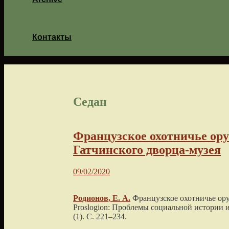
Контакты
Седан
Французское охотничье ору
Гатчинского дворца-музея
09/02/2020
Родионов, Е. А.
Французское охотничье ору
Proslogion: Проблемы социальной истории 
(1). С.
221
–
234
.