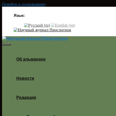
Перейти к содержимому
Язык:
Об альманахе
Новости
Редакция