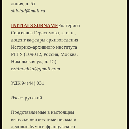
линия, д. 5
)
shivlad@mail.ru
INITIALS
SURNAME
Екатерина
Сергеевна Герасимова, к. и. н.,
доцент кафедры архивоведения
Историко-архивного института
РГГУ
(
109012, Россия, Москва,
Никольская ул., д. 15
)
ezhinochka@gmail.com
УДК 94(44).031
Язык:
русский
Представляемые в настоящем
выпуске неизвестные письма и
деловые бумаги французского