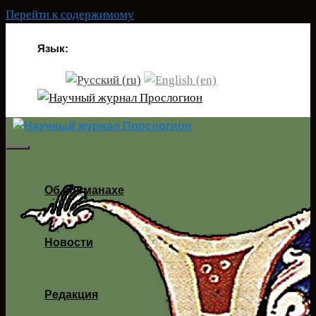
Перейти к содержимому
Язык:
Об альманахе
Новости
Редакция