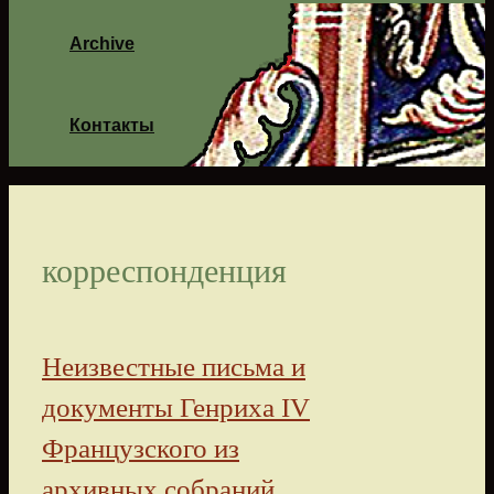
Archive
Контакты
корреспонденция
Неизвестные письма и
документы Генриха IV
Французского из
архивных собраний