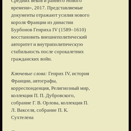
Средних веков и раннего Нового
времени», 2017. Представляемые
документы отражают усилия нового
короля Франции из династии
Бурбонов Генриха IV (1589–1610)
восстановить внешнеполитический
авторитет и внутриполитическую
стабильность после сорокалетних
гражданских войн.
Ключевые слова:
Генрих IV, история
Франции, автографы,
корреспонденция, Религиозный мир,
коллекция П. П. Дубровского,
собрание Г. В. Орлова, коллекция П.
Л. Вакселя, собрание П. К.
Сухтелена