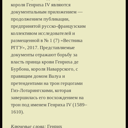
короля Генриха IV являются
документальным приложением —
продолжением публикации,
предпринятой русско-французским
коллективом исследователей и
размещенной в № 1 (7) «Вестника
РГГУ», 2017. Представляемые
документы отражают борьбу за
власть принца крови Генриха де
Бурбона, короля Наваррского, с
правящим домом Валуа и
претендентами на трон герцогами
Гиз-Лотарингскими, которая
завершилась его восхождением на
трон под именем Генриха IV (1589–
1610).
Ключевые слова:
Генрих