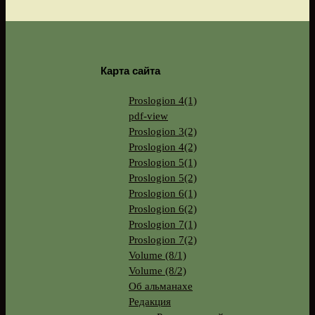
Карта сайта
Proslogion 4(1)
pdf-view
Proslogion 3(2)
Proslogion 4(2)
Proslogion 5(1)
Proslogion 5(2)
Proslogion 6(1)
Proslogion 6(2)
Proslogion 7(1)
Proslogion 7(2)
Volume (8/1)
Volume (8/2)
Об альманахе
Редакция