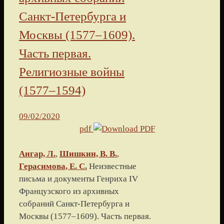
Санкт-Петербурга и
Москвы (1577–1609).
Часть первая.
Религиозные войны
(1577–1594)
09/02/2020
pdf
Ангар, Л.
,
Шишкин, В. В.
,
Герасимова, Е. С.
Неизвестные
письма и документы Генриха IV
Французского из архивных
собраний Санкт-Петербурга и
Москвы (1577–1609). Часть первая.