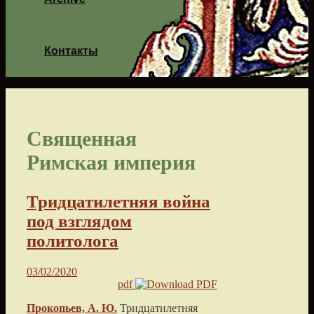
Контакты
Священная
Римская империя
Тридцатилетняя война
под взглядом
политолога
03/02/2020
pdf
Прокопьев, А. Ю.
Тридцатилетняя