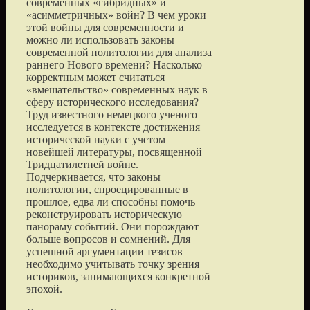
современных «гибридных» и
«асимметричных» войн? В чем уроки
этой войны для современности и
можно ли использовать законы
современной политологии для анализа
раннего Нового времени? Насколько
корректным может считаться
«вмешательство» современных наук в
сферу исторического исследования?
Труд известного немецкого ученого
исследуется в контексте достижения
исторической науки с учетом
новейшей литературы, посвященной
Тридцатилетней войне.
Подчеркивается, что законы
политологии, спроецированные в
прошлое, едва ли способны помочь
реконструировать историческую
панораму событий. Они порождают
больше вопросов и сомнений. Для
успешной аргументации тезисов
необходимо учитывать точку зрения
историков, занимающихся конкретной
эпохой.