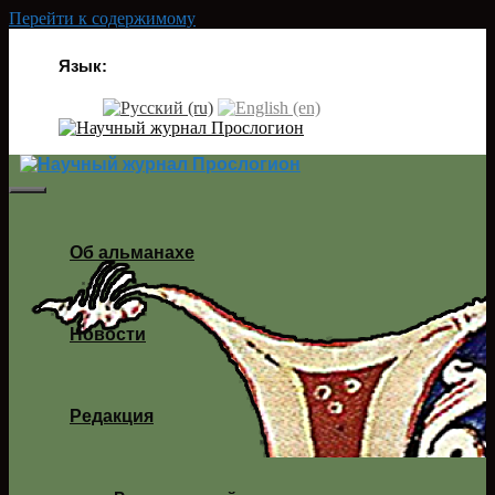
Перейти к содержимому
Язык:
Об альманахе
Новости
Редакция