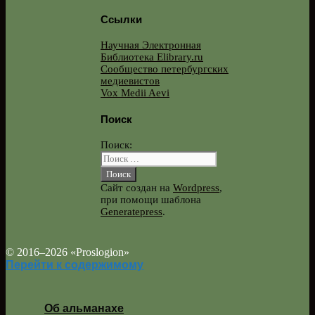
Ссылки
Научная Электронная
Библиотека Elibrary.ru
Сообщество петербургских
медиевистов
Vox Medii Aevi
Поиск
Поиск:
Сайт создан на
Wordpress
,
при помощи шаблона
Generatepress
.
© 2016–2026 «Proslogion»
Перейти к содержимому
Об альманахе