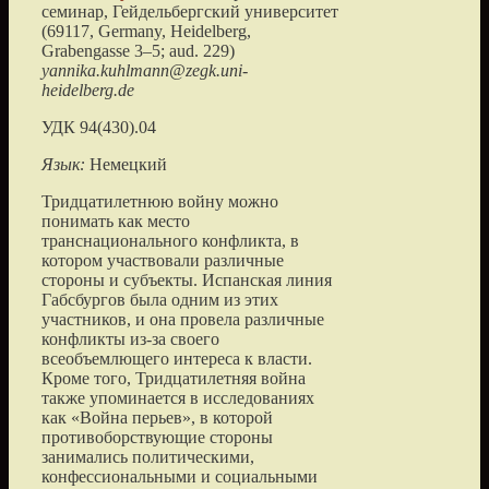
семинар,
Гейдельбергский университет
(
69117, Germany, Heidelberg,
Grabengasse 3–5; aud. 229
)
yannika.kuhlmann@zegk.uni-
heidelberg.de
УДК 94(430).04
Язык:
Немецкий
Тридцатилетнюю войну можно
понимать как место
транснационального конфликта, в
котором участвовали различные
стороны и субъекты. Испанская линия
Габсбургов была одним из этих
участников, и она провела различные
конфликты из-за своего
всеобъемлющего интереса к власти.
Кроме того, Тридцатилетняя война
также упоминается в исследованиях
как «Война перьев», в которой
противоборствующие стороны
занимались политическими,
конфессиональными и социальными