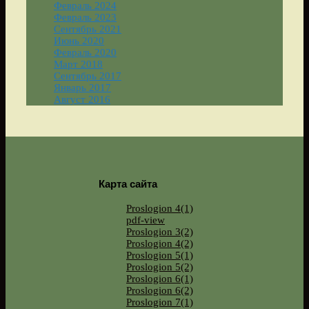
Февраль 2024
Февраль 2023
Сентябрь 2021
Июнь 2020
Февраль 2020
Март 2018
Сентябрь 2017
Январь 2017
Август 2016
Карта сайта
Proslogion 4(1)
pdf-view
Proslogion 3(2)
Proslogion 4(2)
Proslogion 5(1)
Proslogion 5(2)
Proslogion 6(1)
Proslogion 6(2)
Proslogion 7(1)