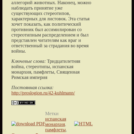
аллегорий животных. Наконец, можно
наблюдать принятие уже
существующих стереотипов,
характерных для листовок. Эта статья
хочет показать, как политический
противник был ассимилирован со
стереотипным распределением и был
представлен читателям как враг и
ответственный за страдания во время
войны.
Ключевые слова:
Тридцатилетняя
война, стереотипы, испанская
монархия, памфлеты, Священная
Римская империя
Постоянная ссылка:
http://proslogion.ru/42-kuhlmann/
Метки
испанская
монархия
,
памфлеты
,