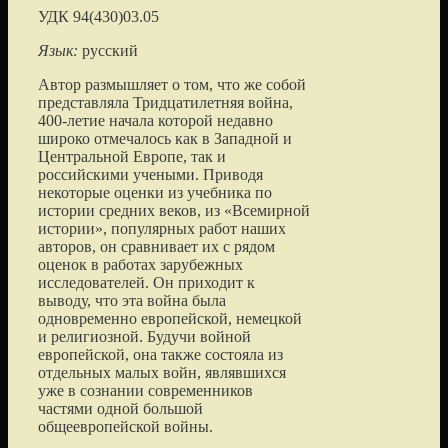
УДК 94(430)03.05
Язык:
русский
Автор размышляет о том, что же собой
представляла Тридцатилетняя война,
400-летие начала которой недавно
широко отмечалось как в Западной и
Центральной Европе, так и
российскими учеными. Приводя
некоторые оценки из учебника по
истории cредних веков, из «Всемирной
истории», популярных работ наших
авторов, он сравнивает их с рядом
оценок в работах зарубежных
исследователей. Он приходит к
выводу, что эта война была
одновременно европейской, немецкой
и религиозной. Будучи войной
европейской, она также состояла из
отдельных малых войн, являвшихся
уже в сознании современников
частями одной большой
общеевропейской войны.