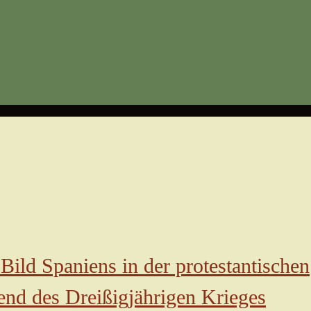
Bild Spaniens in der protestantischen
rend des Dreißigjährigen Krieges