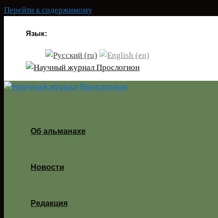
Перейти к содержимому
Язык:
Об альманахе
Новости
Редакция