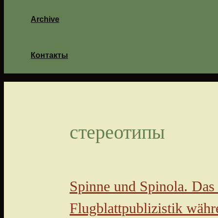
Archive
Контакты
стереотипы
Spinne und Spinola. Das 
Flugblattpublizistik wäh