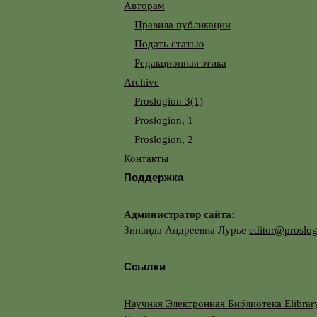
Авторам
Правила публикации
Подать статью
Редакционная этика
Archive
Proslogion 3(1)
Proslogion, 1
Proslogion, 2
Контакты
Поддержка
Администратор сайта:
Зинаида Андреевна Лурье
editor@proslog
Ссылки
Научная Электронная Библиотека Elibrary