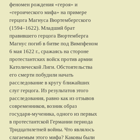
феномен рождения «героя» и
«героического мифа» на примере
герцога Магнуса Вюртембергского
(1594–1622). Младший брат
правившего герцога Вюртемберга
Магнус погиб в битве под Вимпфеном
6 мая 1622 г., сражаясь на стороне
протестантских войск против армии
Католической Лиги. Обстоятельства
его смерти побудили начать
расследование в кругу ближайших
слуг герцога. Из результатов этого
расследования, равно как из отзывов
современников, возник образ
государя-мученика, одного из первых
в протестантской Германии периода
Тридцатилетней войны. Что являлось
слагаемым этого мифа? Каковы были