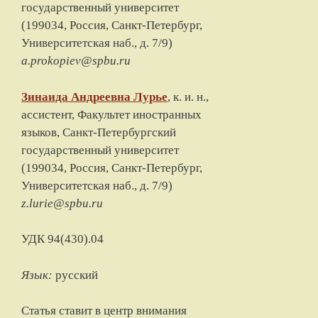
государственный университет
(
199034, Россия, Санкт-Петербург,
Университетская наб., д. 7/9
)
а.prokopiev@spbu.ru
Зинаида Андреевна
Лурье
, к. и. н.,
ассистент, Факультет иностранных
языков,
Санкт-Петербургский
государственный университет
(
199034, Россия, Санкт-Петербург,
Университетская наб., д. 7/9
)
z.lurie@spbu.ru
УДК 94(430).04
Язык:
русский
Статья ставит в центр внимания