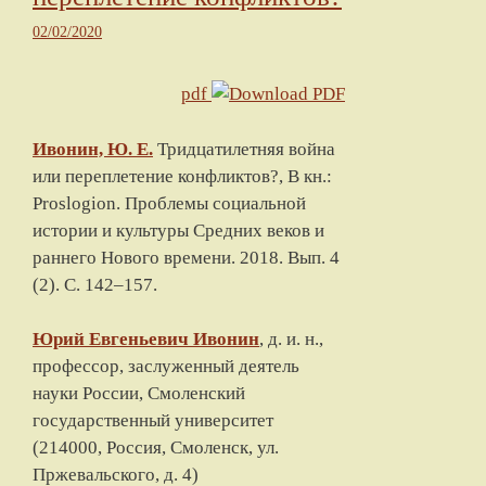
02/02/2020
pdf
Ивонин, Ю. Е.
Тридцатилетняя война
или переплетение конфликтов?
, В кн.:
Proslogion. Проблемы социальной
истории и культуры Средних веков и
раннего Нового времени.
2018
. Вып. 4
(2). С.
142
–
157
.
Юрий Евгеньевич
Ивонин
, д. и. н.,
профессор, заслуженный деятель
науки России,
Смоленский
государственный университет
(
214000, Россия, Смоленск, ул.
Пржевальского, д. 4
)