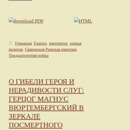
Метки
Германия
,
Европа
,
император
,
князья
,
религия
,
Священная Римская империя
,
Тридцатилетняя война
О ГИБЕЛИ ГЕРОЯ И
НЕРАДИВОСТИ СЛУГ:
ГЕРЦОГ МАГНУС
ВЮРТЕМБЕРГСКИЙ В
ЗЕРКАЛЕ
ПОСМЕРТНОГО