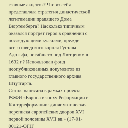
главные акценты? Что из себя
представляла стратегия династической
легитимации правящего Дома
Вюртемберга? Насколько типичным
оказался портрет героя в сравнении с
последующими культами, прежде
всего шведского короля Густава
Адольфа, погибшего под Лютценом в
1632 г.? Использован фонд
неопубликованных документов из
главного государственного архива
Штутгарта.
Статья написана в рамках проекта
РФФИ «Европа в эпоху Реформации и
Контрреформации: дипломатическая
переписка европейских дворов XVI –
первой половины XVII вв.» (17-01-
00121-ОГН)