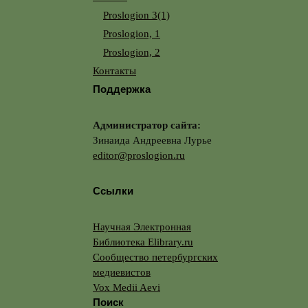
Proslogion 3(1)
Proslogion, 1
Proslogion, 2
Контакты
Поддержка
Администратор сайта:
Зинаида Андреевна Лурье
editor@proslogion.ru
Ссылки
Научная Электронная
Библиотека Elibrary.ru
Сообщество петербургских
медиевистов
Vox Medii Aevi
Поиск