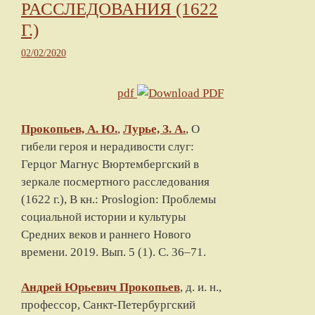
РАССЛЕДОВАНИЯ (1622
Г.)
02/02/2020
pdf
Прокопьев, А. Ю.
,
Лурье, З. А.
,
О
гибели героя и нерадивости слуг:
Герцог Магнус Вюртембергский в
зеркале посмертного расследования
(1622 г.)
, В кн.: Proslogion: Проблемы
социальной истории и культуры
Средних веков и раннего Нового
времени.
2019
. Вып. 5 (1). С.
36
–
71
.
Андрей Юрьевич
Прокопьев
, д. и. н.,
профессор,
Санкт-Петербургский