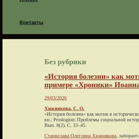
Контакты
Без рубрики
«История болезни» как мот
примере «Хроники» Иоанна
29/03/2026
Хижнякова, С. О.
«История болезни» как мотив в историческ
кн.: Proslogion: Проблемы социальной исто
Вып. 8(2). С. 33–45.
Станислава Олеговна Хижнякова
, лаборан