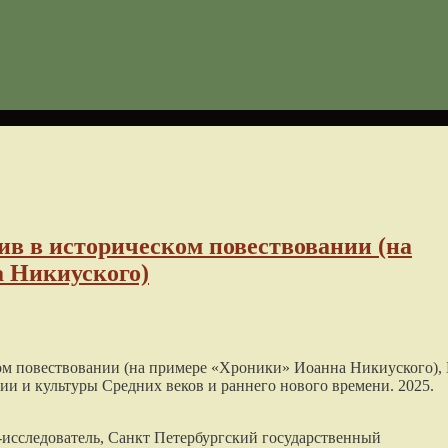
ив в историческом повествовании (на
 Никиуского)
ом повествовании (на примере «Хроники» Иоанна Никиуского),
рии и культуры Средних веков и раннего нового времени. 2025.
т-исследователь, Санкт Петербургский государственный