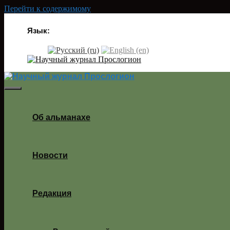
Перейти к содержимому
Язык:
Об альманахе
Новости
Редакция