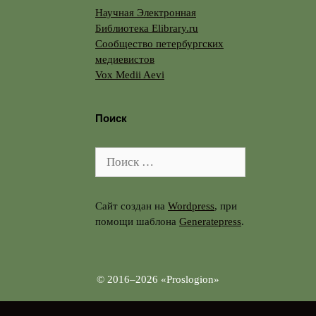
Научная Электронная
Библиотека Elibrary.ru
Сообщество петербургских
медиевистов
Vox Medii Aevi
Поиск
Поиск:
Сайт создан на
Wordpress
, при
помощи шаблона
Generatepress
.
© 2016–2026 «Proslogion»
Перейти к содержимому