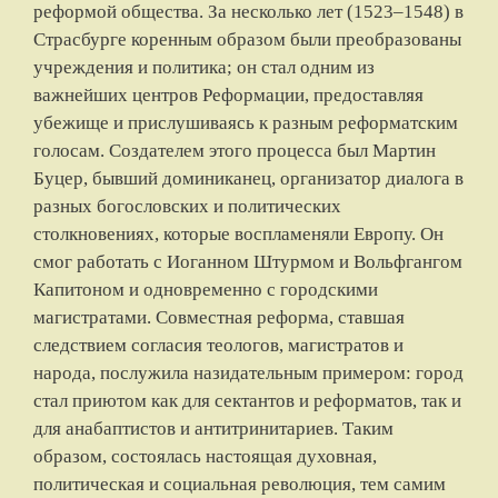
реформой общества. За несколько лет (1523–1548) в
Страсбурге коренным образом были преобразованы
учреждения и политика; он стал одним из
важнейших центров Реформации, предоставляя
убежище и прислушиваясь к разным реформатским
голосам. Создателем этого процесса был Мартин
Буцер, бывший доминиканец, организатор диалога в
разных богословских и политических
столкновениях, которые воспламеняли Европу. Он
смог работать с Иоганном Штурмом и Вольфгангом
Капитоном и одновременно с городскими
магистратами. Совместная реформа, ставшая
следствием согласия теологов, магистратов и
народа, послужила назидательным примером: город
стал приютом как для сектантов и реформатов, так и
для анабаптистов и антитринитариев. Таким
образом, состоялась настоящая духовная,
политическая и социальная революция, тем самим