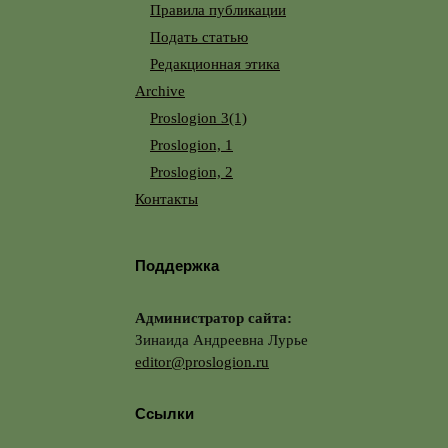
Правила публикации
Подать статью
Редакционная этика
Archive
Proslogion 3(1)
Proslogion, 1
Proslogion, 2
Контакты
Поддержка
Администратор сайта:
Зинаида Андреевна Лурье
editor@proslogion.ru
Ссылки