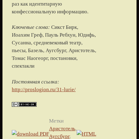
раз как идентитарную
конфессиональную информацию.
Ключевые слова:
Сикст Бирк,
Иоахим Греф, Пауль Ребхун, Юдифь,
Сусанна, средневековый театр,
пьесы, Базель, Аугсбург, Аристотель,
Томас Наогеорг, постановки,
спектакли
Постоянная ссылка:
http://proslogion.ru/31-lurie/
Метки
Аристотель
,
Аугсбург
,