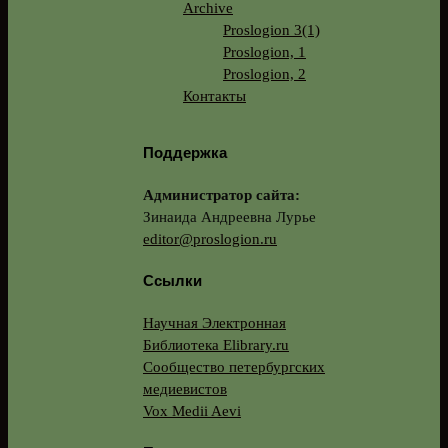
Archive
Proslogion 3(1)
Proslogion, 1
Proslogion, 2
Контакты
Поддержка
Администратор сайта:
Зинаида Андреевна Лурье
editor@proslogion.ru
Ссылки
Научная Электронная
Библиотека Elibrary.ru
Сообщество петербургских
медиевистов
Vox Medii Aevi