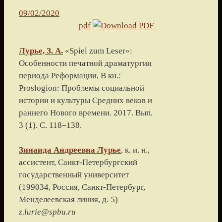
09/02/2020
pdf
Лурье, З. А.
«Spiel zum Leser»:
Особенности печатной драматургии
периода Реформации
, В кн.:
Proslogion: Проблемы социальной
истории и культуры Средних веков и
раннего Нового времени.
2017
. Вып.
3 (1). С.
118
–
138
.
Зинаида Андреевна
Лурье
, к. и. н.,
ассистент,
Санкт-Петербургский
государственный университет
(
199034, Россия, Санкт-Петербург,
Менделеевская линия, д. 5
)
z.lurie@spbu.ru