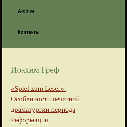
Archive
Контакты
Иоахим Греф
«Spiel zum Leser»:
Особенности печатной
драматургии периода
Реформации