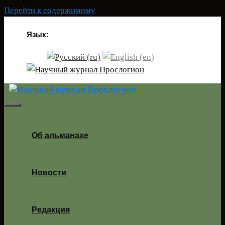
Перейти к содержимому
Язык:
Об альманахе
Новости
Редакция