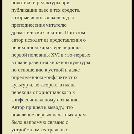
политики и редактуры при
публикации пьес и тех средств,
которые использовались для
преподнесения читателю
драматических текстов. При этом
автор исходит из представления о
переходном характере периода
первой половины XVI в.: во-первых,
в плане развития книжной культуры
по отношению к устной и даже
определенном конфликте этих
культур и, во-вторых, в плане
перехода от христианского к
конфессиональному сознанию.
Автор пришел к выводу, что
появление первых печатных драм
было напрямую связано с
устройством театральных