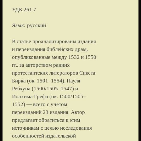
УДК 261.7
Язык:
русский
В статье проанализированы издания
и переиздания библейских драм,
опубликованные между 1532 и 1550
гг., за авторством ранних
протестантских литераторов Сикста
Бирка (ок. 1501–1554), Пауля
Ребхуна (1500/1505–1547) и
Иоахима Грефа (ок. 1500/1505–
1552) — всего с учетом
переизданий 23 издания. Автор
предлагает обратиться к этим
источникам с целью исследования
особенностей издательской