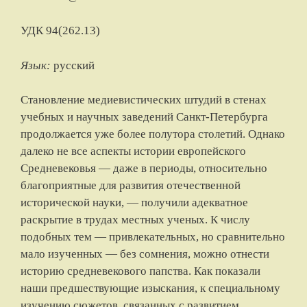
УДК 94(262.13)
Язык:
русский
Становление медиевистических штудий в стенах
учебных и научных заведений Санкт-Петербурга
продолжается уже более полутора столетий. Однако
далеко не все аспекты истории европейского
Средневековья — даже в периоды, относительно
благоприятные для развития отечественной
исторической науки, — получили адекватное
раскрытие в трудах местных ученых. К числу
подобных тем — привлекательных, но сравнительно
мало изученных — без сомнения, можно отнести
историю средневекового папства. Как показали
наши предшествующие изыскания, к специальному
изучению сюжетов, связанных с развитием