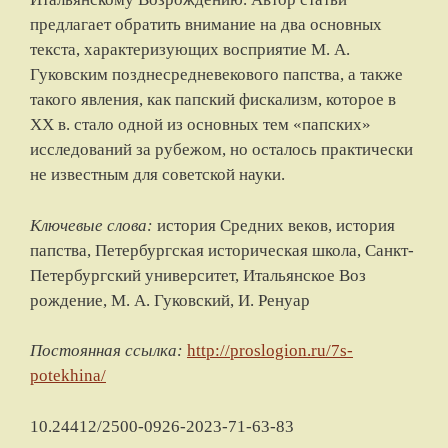
предлагает обратить внимание на два основных
текста, характеризующих восприятие М. А.
Гуковским позднесредневекового папства, а также
такого явления, как папский фискализм, которое в
XX в. стало одной из основных тем «папских»
исследований за рубежом, но осталось практически
не известным для советской науки.
Ключевые слова:
история Средних веков, история
папства, Петербургская историческая школа, Санкт-
Петербургский университет, Итальянское Воз
рождение, М. А. Гуковский, И. Ренуар
Постоянная ссылка:
http://proslogion.ru/7s-
potekhina/
10.24412/2500-0926-2023-71-63-83