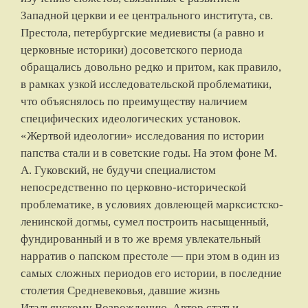
Западной церкви и ее центрального института, св.
Престола, петербургские медиевисты (а равно и
церковные историки) досоветского периода
обращались довольно редко и притом, как правило,
в рамках узкой исследовательской проблематики,
что объяснялось по преимуществу наличием
специфических идеологических установок.
«Жертвой идеологии» исследования по истории
папства стали и в советские годы. На этом фоне М.
А. Гуковский, не будучи специалистом
непосредственно по церковно-исторической
проблематике, в условиях довлеющей марксистско-
ленинской догмы, сумел построить насыщенный,
фундированный и в то же время увлекательный
нарратив о папском престоле — при этом в один из
самых сложных периодов его истории, в последние
столетия Средневековья, давшие жизнь
Итальянскому Возрождению. Автор статьи