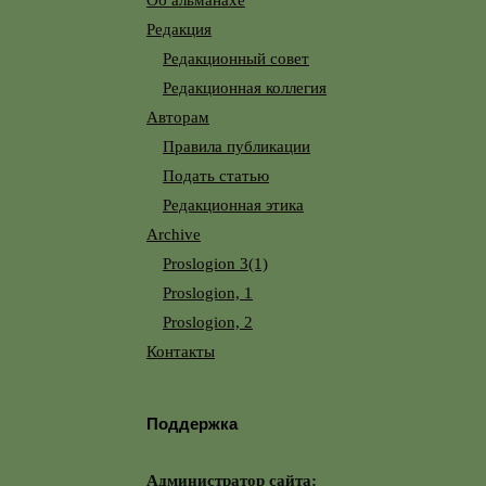
Об альманахе
Редакция
Редакционный совет
Редакционная коллегия
Авторам
Правила публикации
Подать статью
Редакционная этика
Archive
Proslogion 3(1)
Proslogion, 1
Proslogion, 2
Контакты
Поддержка
Администратор сайта: