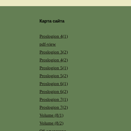
Карта сайта
Proslogion 4(1)
pdf-view
Proslogion 3(2)
Proslogion 4(2)
Proslogion 5(1)
Proslogion 5(2)
Proslogion 6(1)
Proslogion 6(2)
Proslogion 7(1)
Proslogion 7(2)
Volume (8/1)
Volume (8/2)