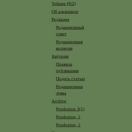
Volume (8/2)
Об альманахе
Редакция
Редакционный
совет
Редакционная
коллегия
Авторам
Правила
публикации
Подать статью
Редакционная
этика
Archive
Proslogion 3(1)
Proslogion, 1
Proslogion, 2