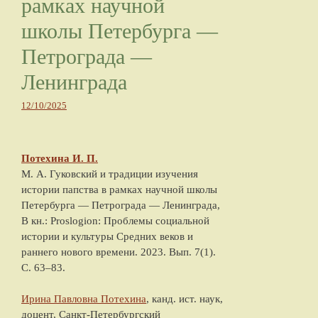
рамках научной
школы Петербурга —
Петрограда —
Ленинграда
12/10/2025
Потехина И. П.
М. А. Гуковский и традиции изучения
истории папства в рамках научной школы
Петербурга — Петрограда — Ленинграда,
В кн.: Proslogion: Проблемы социальной
истории и культуры Средних веков и
раннего нового времени. 2023. Вып. 7(1).
С. 63–83.
Ирина Павловна Потехина
, канд. ист. наук,
доцент, Санкт-Петербургский