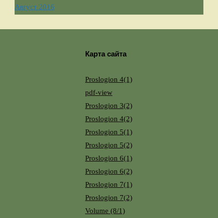
Август 2016
Карта сайта
Proslogion 4(1)
pdf-view
Proslogion 3(2)
Proslogion 4(2)
Proslogion 5(1)
Proslogion 5(2)
Proslogion 6(1)
Proslogion 6(2)
Proslogion 7(1)
Proslogion 7(2)
Volume (8/1)