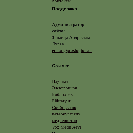
Контакты
Поддержка
Администратор
сайта:
Зинаида Андреевна
Лурье
editor@proslogion.ru
Ссылки
Научная
Электронная
Библиотека
Elibrary.ru
Сообщество
петербургских
медиевистов
Vox Medii Aevi