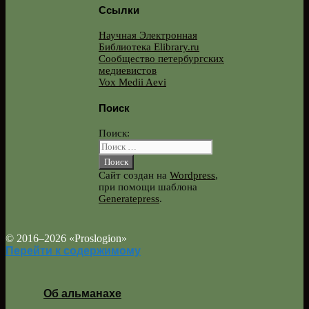
Ссылки
Научная Электронная
Библиотека Elibrary.ru
Сообщество петербургских
медиевистов
Vox Medii Aevi
Поиск
Поиск:
Сайт создан на
Wordpress
,
при помощи шаблона
Generatepress
.
© 2016–2026 «Proslogion»
Перейти к содержимому
Об альманахе