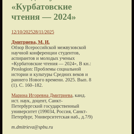
«Курбатовские
чтения — 2024»
12/10/2025
28/11/2025
Дмитриева, М. И.
Обзор Всероссийской межвузовской
научной конференции студентов,
аспирантов и молодых ученых
«Курбатовские чтения — 2024», В кн.:
Proslogion: Проблемы социальной
истории и культуры Средних веков и
раннего Нового времени. 2025. Вып. 8
(1). С. 160–182.
Марина Игоревна Дмитриева
, канд.
ист. наук, доцент, Санкт-
Петербургский государственный
университет (199034, Россия, Санкт-
Петербург, Университетская наб., д.7/9)
m.dmitrieva@spbu.ru