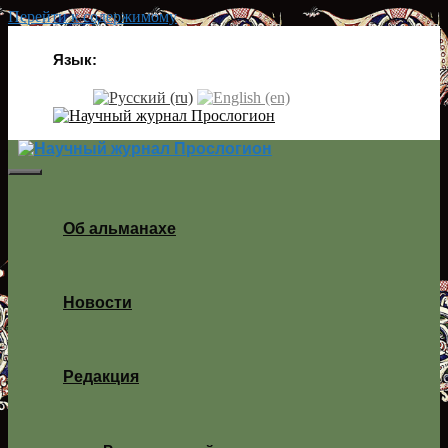
Перейти к содержимому
Язык:
Об альманахе
Новости
Редакция