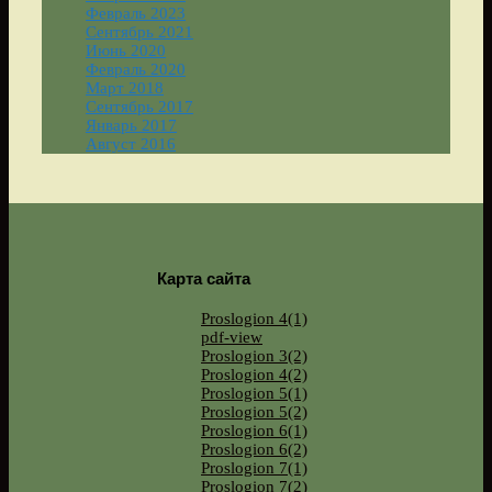
Февраль 2023
Сентябрь 2021
Июнь 2020
Февраль 2020
Март 2018
Сентябрь 2017
Январь 2017
Август 2016
Карта сайта
Proslogion 4(1)
pdf-view
Proslogion 3(2)
Proslogion 4(2)
Proslogion 5(1)
Proslogion 5(2)
Proslogion 6(1)
Proslogion 6(2)
Proslogion 7(1)
Proslogion 7(2)