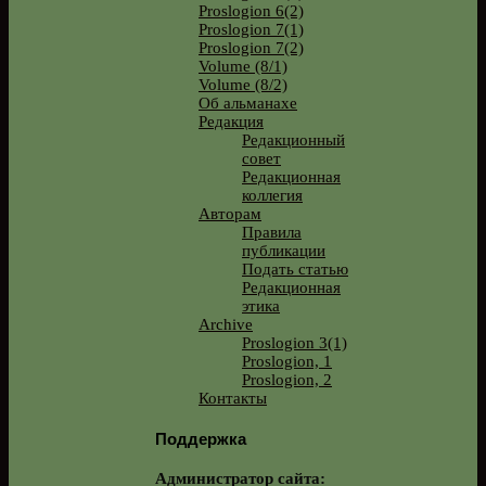
Proslogion 6(2)
Proslogion 7(1)
Proslogion 7(2)
Volume (8/1)
Volume (8/2)
Об альманахе
Редакция
Редакционный
совет
Редакционная
коллегия
Авторам
Правила
публикации
Подать статью
Редакционная
этика
Archive
Proslogion 3(1)
Proslogion, 1
Proslogion, 2
Контакты
Поддержка
Администратор сайта: