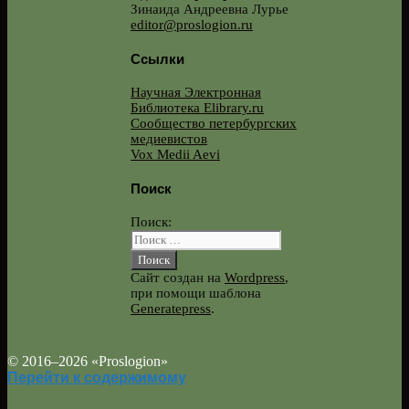
Зинаида Андреевна Лурье
editor@proslogion.ru
Ссылки
Научная Электронная
Библиотека Elibrary.ru
Сообщество петербургских
медиевистов
Vox Medii Aevi
Поиск
Поиск:
Сайт создан на
Wordpress
,
при помощи шаблона
Generatepress
.
© 2016–2026 «Proslogion»
Перейти к содержимому