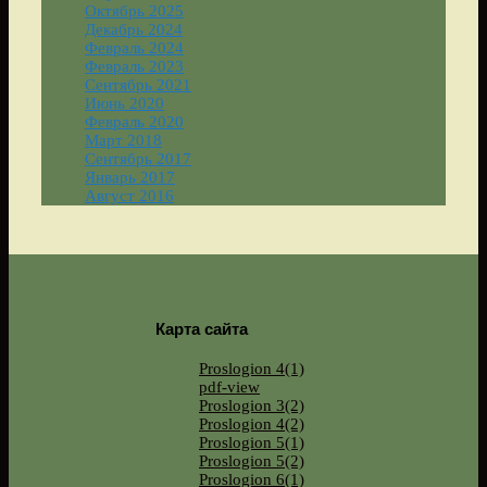
Октябрь 2025
Декабрь 2024
Февраль 2024
Февраль 2023
Сентябрь 2021
Июнь 2020
Февраль 2020
Март 2018
Сентябрь 2017
Январь 2017
Август 2016
Карта сайта
Proslogion 4(1)
pdf-view
Proslogion 3(2)
Proslogion 4(2)
Proslogion 5(1)
Proslogion 5(2)
Proslogion 6(1)