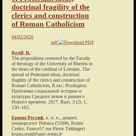
doctrinal fragility of the
clerics and construction
of Roman Catholicism
04/02/2020
pdf
Restif, B.
The propositions censored by the Faculty
of theology of the University of Rheims in
the times of the cardinal of Lorraine. The
spread of Protestant ideas, doctrinal
fragility of the clerics and construction of
Roman Catholicism
, В кн.: Proslogion:
Проблемы социальной истории и
культуры Средних веков и раннего
Нового времени.
2017
. Вып. 3 (2). С.
150
–
163
.
Брюно
Рестиф
, к. и. н., доцент,
университет Реймса
(
51096, Reims
Cedex, France57 rue Pierre Taittinger
)
bruno.restif@univ-reims.fr