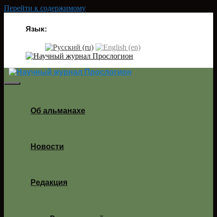
Перейти к содержимому
Язык:
Об альманахе
Новости
Редакция