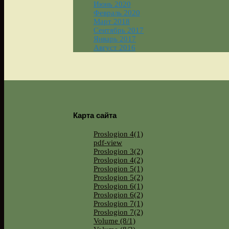
Июнь 2020
Февраль 2020
Март 2018
Сентябрь 2017
Январь 2017
Август 2016
Карта сайта
Proslogion 4(1)
pdf-view
Proslogion 3(2)
Proslogion 4(2)
Proslogion 5(1)
Proslogion 5(2)
Proslogion 6(1)
Proslogion 6(2)
Proslogion 7(1)
Proslogion 7(2)
Volume (8/1)