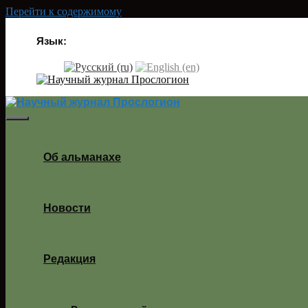
Перейти к содержимому
Язык:
Об альманахе
Новости
Редакция