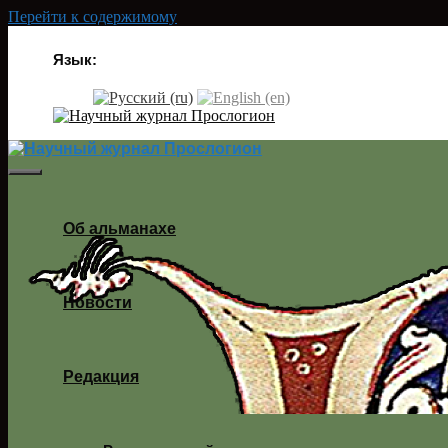
Перейти к содержимому
Язык:
Об альманахе
Новости
Редакция