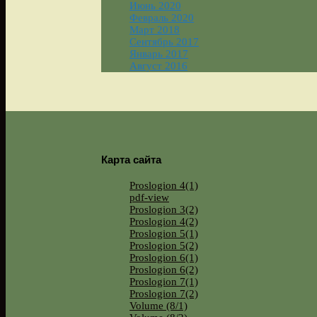
Июнь 2020
Февраль 2020
Март 2018
Сентябрь 2017
Январь 2017
Август 2016
Карта сайта
Proslogion 4(1)
pdf-view
Proslogion 3(2)
Proslogion 4(2)
Proslogion 5(1)
Proslogion 5(2)
Proslogion 6(1)
Proslogion 6(2)
Proslogion 7(1)
Proslogion 7(2)
Volume (8/1)