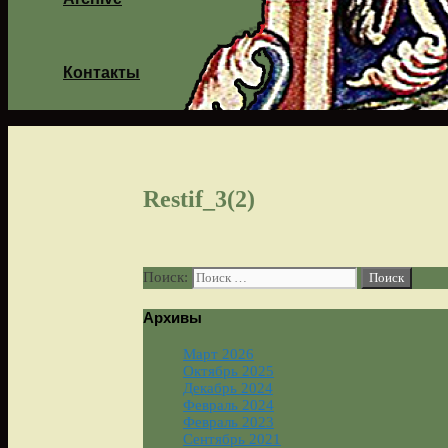
Контакты
Restif_3(2)
Поиск:
Архивы
Март 2026
Октябрь 2025
Декабрь 2024
Февраль 2024
Февраль 2023
Сентябрь 2021