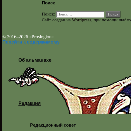
Поиск
Поиск:
Сайт создан на
Wordpress
, при помощи шабл
© 2016–2026 «Proslogion»
Перейти к содержимому
Об альманахе
Новости
Редакция
Редакционный совет