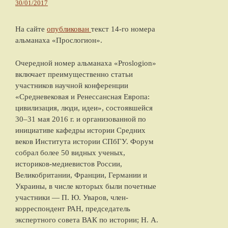
30/01/2017
На сайте
опубликован
текст 14-го номера
альманаха «Прослогион».
Очередной номер альманаха «Proslogion»
включает преимущественно статьи
участников научной конференции
«Средневековая и Ренессансная Европа:
цивилизация, люди, идеи», состоявшейся
30–31 мая 2016 г. и организованной по
инициативе кафедры истории Средних
веков Института истории СПбГУ. Форум
собрал более 50 видных ученых,
историков-медиевистов России,
Великобритании, Франции, Германии и
Украины, в числе которых были почетные
участники — П. Ю. Уваров, член-
корреспондент РАН, председатель
экспертного совета ВАК по истории; Н. А.