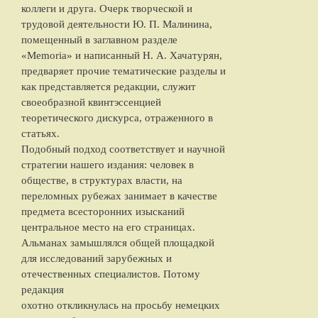
коллеги и друга. Очерк творческой и
трудовой деятельности Ю. П. Малинина,
помещенный в заглавном разделе
«Memoria» и написанный Н. А. Хачатурян,
предваряет прочие тематические разделы и
как представляется редакции, служит
своеобразной квинтэссенцией
теоретического дискурса, отраженного в
статьях.
Подобный подход соответствует и научной
стратегии нашего издания: человек в
обществе, в структурах власти, на
переломных рубежах занимает в качестве
предмета всесторонних изысканий
центральное место на его страницах.
Альманах замышлялся общей площадкой
для исследований зарубежных и
отечественных специалистов. Потому
редакция
охотно откликнулась на просьбу немецких