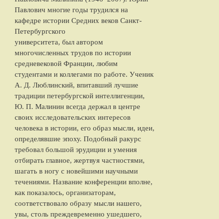
Павлович многие годы трудился на
кафедре истории Средних веков Санкт-
Петербургского
университета, был автором
многочисленных трудов по истории
средневековой Франции, любим
студентами и коллегами по работе. Ученик
А. Д. Люблинский, впитавший лучшие
традиции петербургской интеллигенции,
Ю. П. Малинин всегда держал в центре
своих исследовательских интересов
человека в истории, его образ мысли, идеи,
определявшие эпоху. Подобный ракурс
требовал большой эрудиции и умения
отбирать главное, жертвуя частностями,
шагать в ногу с новейшими научными
течениями. Название конференции вполне,
как показалось, организаторам,
соответствовало образу мысли нашего,
увы, столь преждевременно ушедшего,