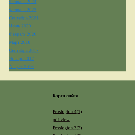
Февраль 2024
Февраль 2023
Сентябрь 2021
Июнь 2020
Февраль 2020
Март 2018
Сентябрь 2017
Январь 2017
Август 2016
Карта сайта
Proslogion 4(1)
pdf-view
Proslogion 3(2)