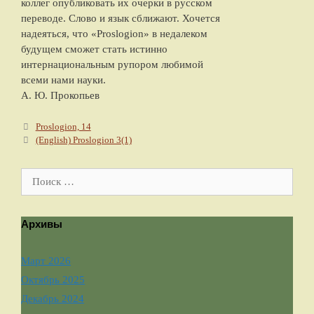
коллег опубликовать их очерки в русском
переводе. Слово и язык сближают. Хочется
надеяться, что «Proslogion» в недалеком
будущем сможет стать истинно
интернациональным рупором любимой
всеми нами науки.
А. Ю. Прокопьев
Навигация по записям
Proslogion, 14
(English) Proslogion 3(1)
Поиск:
Архивы
Март 2026
Октябрь 2025
Декабрь 2024