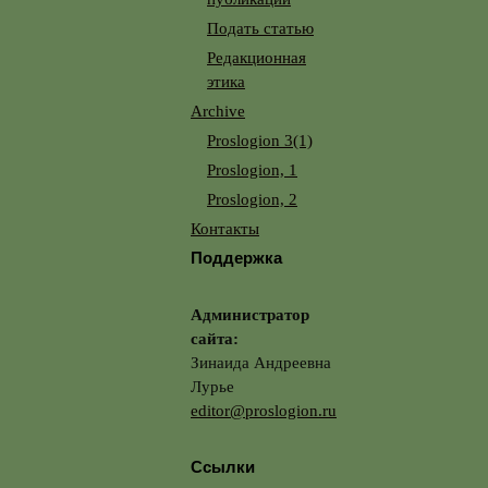
Подать статью
Редакционная
этика
Archive
Proslogion 3(1)
Proslogion, 1
Proslogion, 2
Контакты
Поддержка
Администратор
сайта:
Зинаида Андреевна
Лурье
editor@proslogion.ru
Ссылки