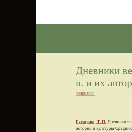
Перейти к содержимому
Дневники ве
в. и их авто
09/02/2020
Гусарова, Т. П.
Дневники ве
истории и культуры Средних