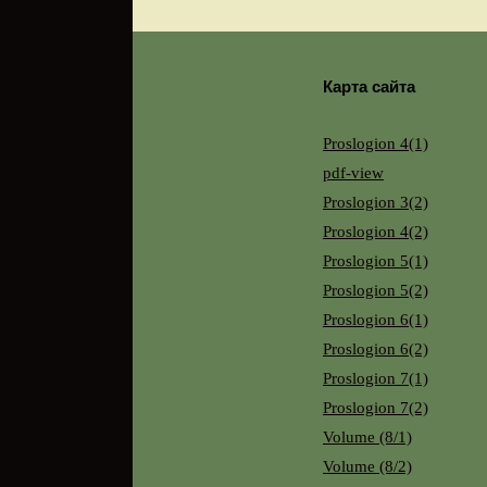
Карта сайта
Proslogion 4(1)
pdf-view
Proslogion 3(2)
Proslogion 4(2)
Proslogion 5(1)
Proslogion 5(2)
Proslogion 6(1)
Proslogion 6(2)
Proslogion 7(1)
Proslogion 7(2)
Volume (8/1)
Volume (8/2)