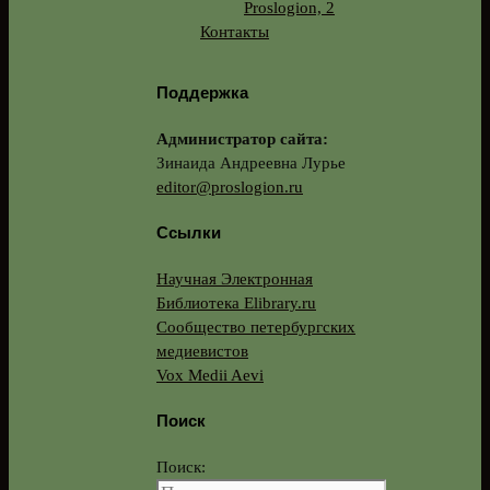
Proslogion, 2
Контакты
Поддержка
Администратор сайта:
Зинаида Андреевна Лурье
editor@proslogion.ru
Ссылки
Научная Электронная
Библиотека Elibrary.ru
Сообщество петербургских
медиевистов
Vox Medii Aevi
Поиск
Поиск: