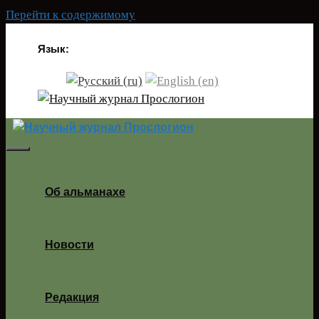
Перейти к содержимому
Язык:
Об альманахе
Новости
Редакция