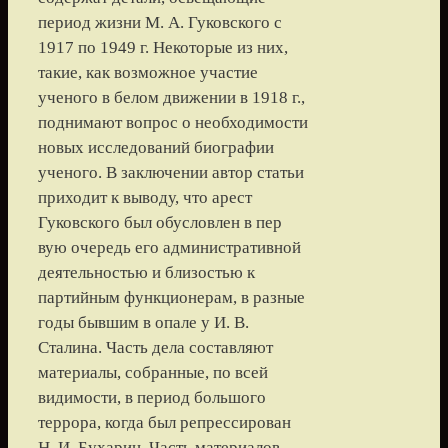
период жизни М. А. Гуковского с
1917 по 1949 г. Некоторые из них,
такие, как возможное участие
ученого в белом движении в 1918 г.,
поднимают вопрос о необходимости
новых исследований биографии
ученого. В заключении автор статьи
приходит к выводу, что арест
Гуковского был обусловлен в пер
вую очередь его административной
деятельностью и близостью к
партийным функционерам, в разные
годы бывшим в опале у И. В.
Сталина. Часть дела составляют
материалы, собранные, по всей
видимости, в период большого
террора, когда был репрессирован
Н. И. Бухарин. Часть материалов