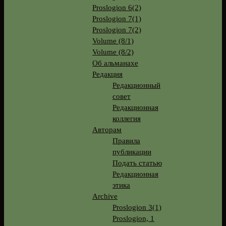
Proslogion 6(2)
Proslogion 7(1)
Proslogion 7(2)
Volume (8/1)
Volume (8/2)
Об альманахе
Редакция
Редакционный
совет
Редакционная
коллегия
Авторам
Правила
публикации
Подать статью
Редакционная
этика
Archive
Proslogion 3(1)
Proslogion, 1