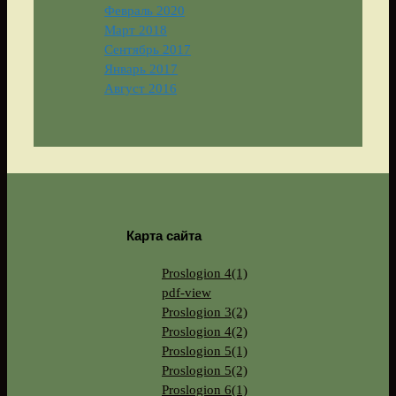
Февраль 2020
Март 2018
Сентябрь 2017
Январь 2017
Август 2016
Карта сайта
Proslogion 4(1)
pdf-view
Proslogion 3(2)
Proslogion 4(2)
Proslogion 5(1)
Proslogion 5(2)
Proslogion 6(1)