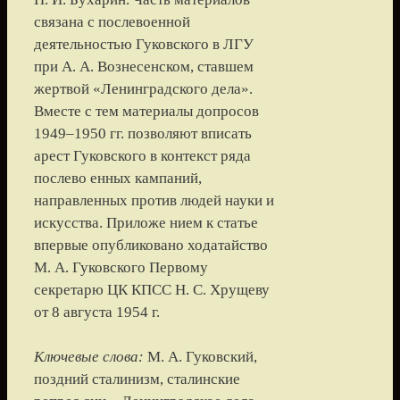
связана с послевоенной
деятельностью Гуковского в ЛГУ
при А. А. Вознесенском, ставшем
жертвой «Ленинградского дела».
Вместе с тем материалы допросов
1949–1950 гг. позволяют вписать
арест Гуковского в контекст ряда
послево енных кампаний,
направленных против людей науки и
искусства. Приложе нием к статье
впервые опубликовано ходатайство
М. А. Гуковского Первому
секретарю ЦК КПСС Н. С. Хрущеву
от 8 августа 1954 г.
Ключевые слова:
М. А. Гуковский,
поздний сталинизм, сталинские