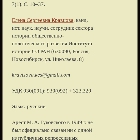
7(1). С. 10–37.
Елена Сергеевна Кравцова
, канд.
ист. наук, научн. сотрудник сектора
истории общественно-
политического развития Института
истории СО РАН (630090, Россия,
Новосибирск, ул. Николаева, 8)
kravtsova.kes@gmail.com
УДК 930(091); 930(092) + 323.329
Язык:
русский
Арест М. А. Гуковского в 1949 г. не
был официально связан ни с одной
из публичных репрессивных