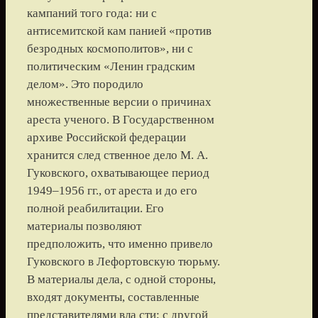
кампаний того года: ни с
антисемитской кам панией «против
безродных космополитов», ни с
политическим «Ленин градским
делом». Это породило
множественные версии о причинах
ареста ученого. В Государственном
архиве Российской федерации
хранится след ственное дело М. А.
Гуковского, охватывающее период
1949–1956 гг., от ареста и до его
полной реабилитации. Его
материалы позволяют
предположить, что именно привело
Гуковского в Лефортовскую тюрьму.
В материалы дела, с одной стороны,
входят документы, составленные
представителями вла сти; с другой