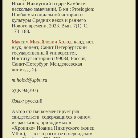
Иоанн Никиуский о царе Камбисе:
несколько замечаний, В кн.: Proslogion:
Проблемы социальной истории и
культуры Средних веков и раннего
Нового времени, 2023. Вып. 7(1). С.
173–188.
Максим Михайлович Холод
, канд. ист.
наук, доцент, Санкт Петербургский
государственный университет,
Институт истории (199034, Россия,
Санкт-Петербург, Менделеевская
линия, д. 5).
m.holod@spbu.ru
УДК 94(397)
Язык:
русский
Автор статьи комментирует ряд
свидетельств, содержащихся в одном
из рассказов, приводимых в
«Хронике» Иоанна Никиуского (конец
VII в.), — в его рассказе о персидском