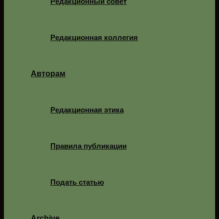
Редакционный совет
Редакционная коллегия
Авторам
Редакционная этика
Правила публикации
Подать статью
Archive