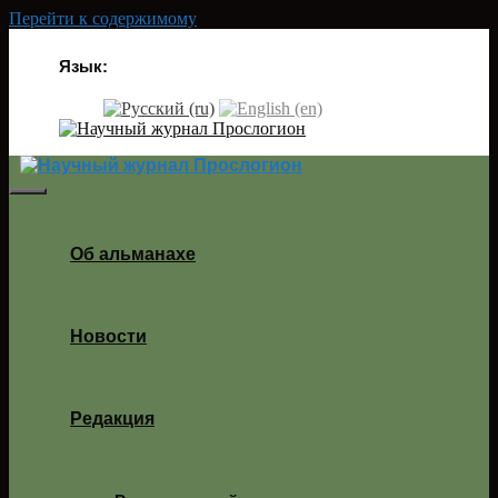
Перейти к содержимому
Язык:
Об альманахе
Новости
Редакция