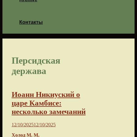
Контакты
Персидская
держава
Иоанн Никиуский о
царе Камбисе:
несколько замечаний
12/10/2025
12/10/2025
Холод М. М.