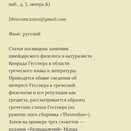
наб., д. 5, литера Б)
librorumcustos@gmail.com
Язык:
русский
Статья посвящена занятиям
швейцарского филолога и натуралиста
Конрада Гесснера в области
греческого языка и литературы.
Приводятся общие сведения об
интересе Гесснера к греческой
филологии и его репутации как
грециста, рассматривается образец
греческих стихов Гесснера (из
рукопис ного сборника «Thrinodiae»).
Затем на примере трех сюжетов —
издания «Размышлений» Марка