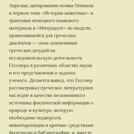
Аврелия, цитирования поэмы Оппиана
в первом томе «Истории животных» и
трактовки немецкого языкового
материала в «Митридате» по модели,
применявшейся для греческих
диалектов — пока зановлияние
греческих штудий на
исследовательскую деятельность
Гесснера в различных областях науки
и его представления о задачах
ученого. Делается вывод, что Гесснер
рассматривал греческое литературное
наследие в качестве незаменимого
источника фактической информации о
природе и культуре, которую
необходимо подвергать
инвентаризации и критике средствами
филологии и библиографии, и, вместе