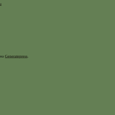
u
она
Generatepress
.