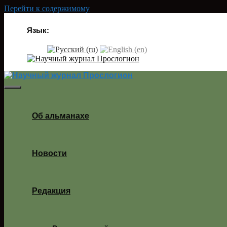
Перейти к содержимому
Язык:
Об альманахе
Новости
Редакция