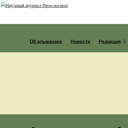
Об альманахе
Новости
Редакция